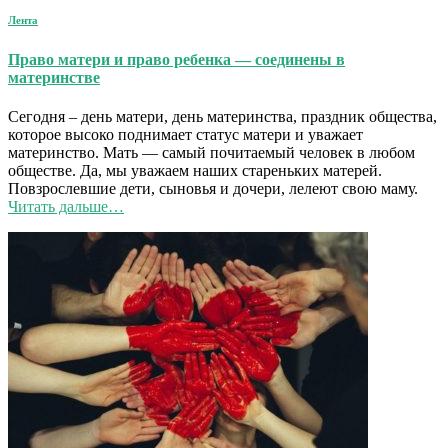
Лента
Право матери и право ребенка — соединены в
материнстве
Сегодня – день матери, день материнства, праздник общества,
которое высоко поднимает статус матери и уважает
материнство. Мать — самый почитаемый человек в любом
обществе. Да, мы уважаем наших стареньких матерей.
Повзрослевшие дети, сыновья и дочери, лелеют свою маму.
Читать дальше…