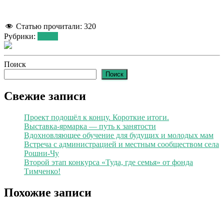
Статью прочитали:
320
Рубрики:
Лента
Поиск
Поиск
Свежие записи
Проект подошёл к концу. Короткие итоги.
Выставка-ярмарка — путь к занятости
Вдохновляющее обучение для будущих и молодых мам
Встреча с администрацией и местным сообществом села
Рошни-Чу
Второй этап конкурса «Туда, где семья» от фонда
Тимченко!
Похожие записи