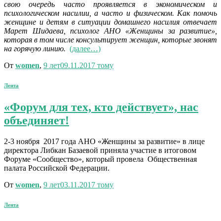
свою очередь часто проявляется в экономическом и
психологическом насилии, а часто и физическом. Как помочь
женщине и детям в ситуации домашнего насилия отвечает
Марет Шидаева, психолог АНО «Женщины за развитие»,
которая в том числе консультирует женщин, которые звонят
на горячую линию.
(далее…)
От
women
,
9 лет
09.11.2017
тому
Лента
«Форум для тех, кто действует», нас
объединяет!
2-3 ноября 2017 года АНО «Женщины за развитие» в лице
директора Либкан Базаевой приняла участие в итоговом
Форуме «Сообщество», который провела Общественная
палата Российской Федерации.
От
women
,
9 лет
03.11.2017
тому
Лента