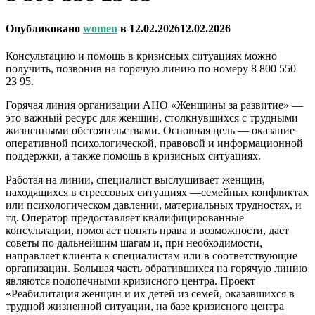
Опубликовано
women
в
12.02.2026
12.02.2026
Консультацию и помощь в кризисных ситуациях можно
получить, позвонив на горячую линию по номеру 8 800 550
23 95.
Горячая линия организации АНО «Женщины за развитие» —
это важный ресурс для женщин, столкнувшихся с трудными
жизненными обстоятельствами. Основная цель — оказание
оперативной психологической, правовой и информационной
поддержки, а также помощь в кризисных ситуациях.
Работая на линии, специалист выслушивает женщин,
находящихся в стрессовых ситуациях —семейных конфликтах
или психологическом давлении, материальных трудностях, и
тд. Оператор предоставляет квалифицированные
консультации, помогает понять права и возможности, дает
советы по дальнейшим шагам и, при необходимости,
направляет клиента к специалистам или в соответствующие
организации. Большая часть обратившихся на горячую линию
являются подопечными кризисного центра. Проект
«Реабилитация женщин и их детей из семей, оказавшихся в
трудной жизненной ситуации, на базе кризисного центра