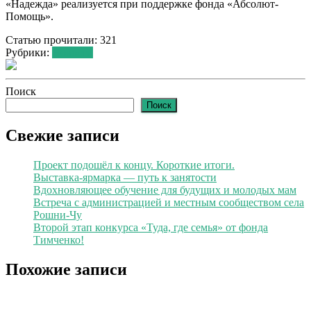
«Надежда» реализуется при поддержке фонда «Абсолют-
Помощь».
Статью прочитали:
321
Рубрики:
Новости
Поиск
Поиск
Свежие записи
Проект подошёл к концу. Короткие итоги.
Выставка-ярмарка — путь к занятости
Вдохновляющее обучение для будущих и молодых мам
Встреча с администрацией и местным сообществом села
Рошни-Чу
Второй этап конкурса «Туда, где семья» от фонда
Тимченко!
Похожие записи