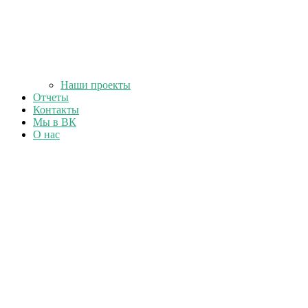
Наши проекты
Отчеты
Контакты
Мы в ВК
О нас