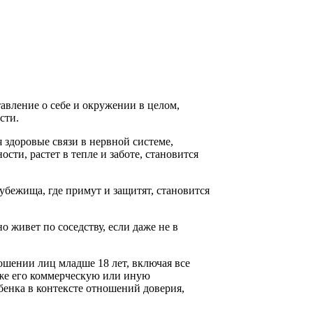
тавление о себе и окружении в целом,
сти.
 здоровые связи в нервной системе,
сти, растет в тепле и заботе, становится
 убежища, где примут и защитят, становится
 живет по соседству, если даже не в
ошении лиц младше 18 лет, включая все
кже его коммерческую или иную
енка в контексте отношений доверия,