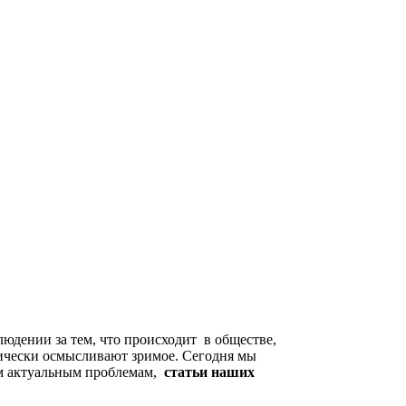
людении за тем, что происходит в обществе,
ически осмысливают зримое. Сегодня мы
ым актуальным проблемам,
статьи наших