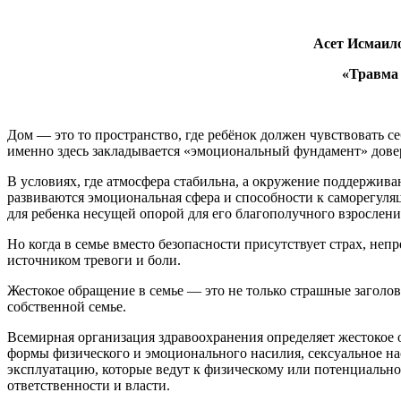
Асет Исмаил
«Травма 
Дом — это то пространство, где ребёнок должен чувствовать се
именно здесь закладывается «эмоциональный фундамент» довери
В условиях, где атмосфера стабильна, а окружение поддержив
развиваются эмоциональная сфера и способности к саморегуляции
для ребенка несущей опорой для его благополучного взрослени
Но когда в семье вместо безопасности присутствует страх, непр
источником тревоги и боли.
Жестокое обращение в семье — это не только страшные заголовк
собственной семье.
Всемирная организация здравоохранения определяет жестокое 
формы физического и эмоционального насилия, сексуальное н
эксплуатацию, которые ведут к физическому или потенциально
ответственности и власти.