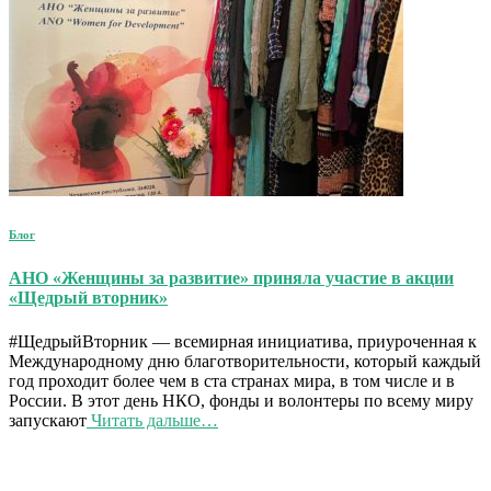
Блог
АНО «Женщины за развитие» приняла участие в акции
«Щедрый вторник»
#ЩедрыйВторник — всемирная инициатива, приуроченная к
Международному дню благотворительности, который каждый
год проходит более чем в ста странах мира, в том числе и в
России. В этот день НКО, фонды и волонтеры по всему миру
запускают
Читать дальше…