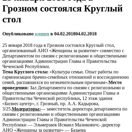
Грозном состоялся Круглый
стол
Опубликовано
women
в
04.02.2018
04.02.2018
25 января 2018 года в Грозном состоялся Круглый стол,
организованный АНО «Женщины за развитие» совместно с
Департаментом по связям с религиозными и общественными
организациями Администрации Главы и Правительства
Чеченской Республики.
Тема Круглого стола:
«Культура семьи. Опыт работы по
гармонизации брачно-семейных отношений и воссоединению
семей, распавшихся по незначительным причинам».
Место
проведения:
Зал Департамента по связям с религиозными и
общественными организациями Администрации Главы и
Правительства Чеченской республики
,
12 этаж здания
«Бизнес-центр», г. Грозный, пр. А.А. Кадырова,
3/25.
Модераторы:
— заместитель директора департамента по
связям с религиозными и общественными организациями
Администрации Главы и Правительства Чеченской
Республики — Эльмерзаев Исмаил Маликович;- директор
АНО «Женщины за развитие» — Базаева