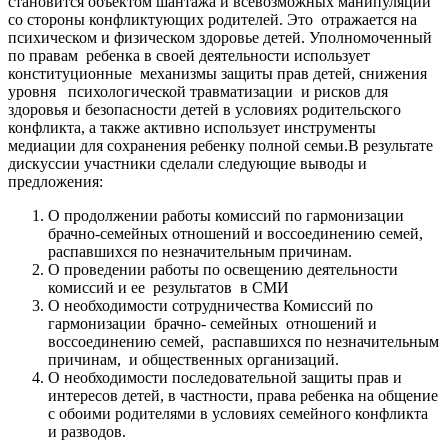
становится объектом шантажа и всевозможных манипуляций
со стороны конфликтующих родителей. Это отражается на
психическом и физическом здоровье детей. Уполномоченный
по правам ребенка в своей деятельности использует
конституционные механизмы защиты прав детей, снижения
уровня психологической травматизации и рисков для
здоровья и безопасности детей в условиях родительского
конфликта, а также активно использует инструменты
медиации для сохранения ребенку полной семьи.В результате
дискуссии участники сделали следующие выводы и
предложения:
О продолжении работы комиссий по гармонизации
брачно-семейных отношений и воссоединению семей,
распавшихся по незначительным причинам.
О проведении работы по освещению деятельности
комиссий и ее результатов в СМИ
О необходимости сотрудничества Комиссий по
гармонизации брачно- семейных отношений и
воссоединению семей, распавшихся по незначительным
причинам, и общественных организаций.
О необходимости последовательной защиты прав и
интересов детей, в частности, права ребенка на общение
с обоими родителями в условиях семейного конфликта
и разводов.