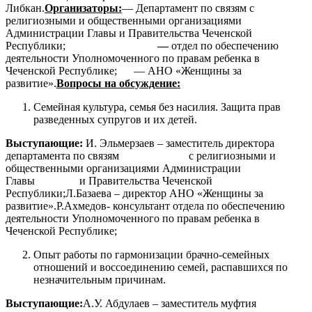
Либкан.
Организаторы:
— Департамент по связям с
религиозными и общественными организациями
Администрации Главы и Правительства Чеченской
Республики;
—
отдел по обеспечению
деятельности Уполномоченного по правам ребенка в
Чеченской Республике; — АНО «Женщины за
развитие».
Вопросы на обсуждение:
Семейная культура, семья без насилия. Защита прав
разведенных супругов и их детей.
Выступающие:
И. Эльмерзаев – заместитель директора
департамента по связям с религиозными и
общественными организациями Администрации
Главы и Правительства Чеченской
Республики;Л.Базаева – директор АНО «Женщины за
развитие».Р.Ахмедов- консультант отдела по обеспечению
деятельности Уполномоченного по правам ребенка в
Чеченской Республике;
Опыт работы по гармонизации брачно-семейных
отношений и воссоединению семей, распавшихся по
незначительным причинам.
Выступающие:
А.У. Абдулаев – заместитель муфтия