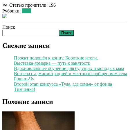
Статью прочитали:
196
Рубрики:
Блог
Поиск
Поиск
Свежие записи
Проект подошёл к концу. Короткие итоги.
Выставка-ярмарка — путь к занятости
Вдохновляющее обучение для будущих и молодых мам
Встреча с администрацией и местным сообществом села
Рошни-Чу
Второй этап конкурса «Туда, где семья» от фонда
Тимченко!
Похожие записи