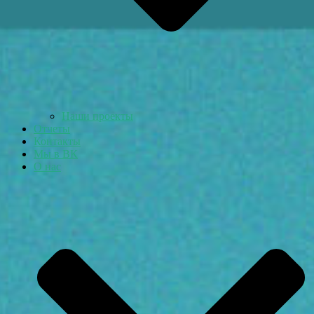
Наши проекты
Отчеты
Контакты
Мы в ВК
О нас