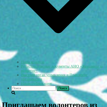
Наша команда
Регистрационные документы АНО «Женщины за
развитие»
Высший орган управления и Правление
организации
Наши публикации
Найти:
Приглашаем волонтеров из