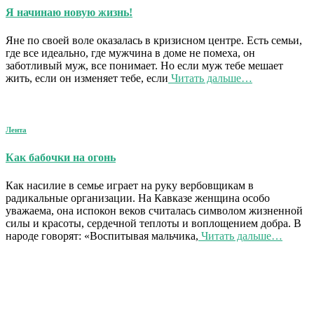
Я начинаю новую жизнь!
Яне по своей воле оказалась в кризисном центре. Есть семьи,
где все идеально, где мужчина в доме не помеха, он
заботливый муж, все понимает. Но если муж тебе мешает
жить, если он изменяет тебе, если
Читать дальше…
Лента
Как бабочки на огонь
Как насилие в семье играет на руку вербовщикам в
радикальные организации. На Кавказе женщина особо
уважаема, она испокон веков считалась символом жизненной
силы и красоты, сердечной теплоты и воплощением добра. В
народе говорят: «Воспитывая мальчика,
Читать дальше…