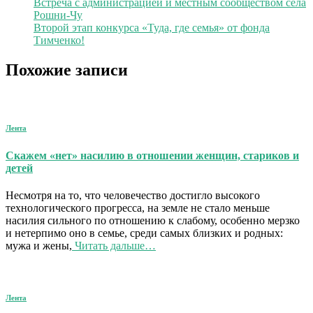
Встреча с администрацией и местным сообществом села
Рошни-Чу
Второй этап конкурса «Туда, где семья» от фонда
Тимченко!
Похожие записи
Лента
Скажем «нет» насилию в отношении женщин, стариков и
детей
Несмотря на то, что человечество достигло высокого
технологического прогресса, на земле не стало меньше
насилия сильного по отношению к слабому, особенно мерзко
и нетерпимо оно в семье, среди самых близких и родных:
мужа и жены,
Читать дальше…
Лента