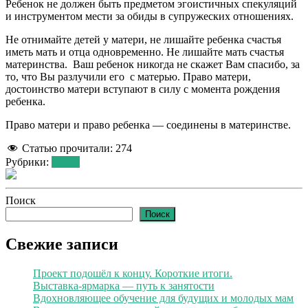
Ребенок не должен быть предметом эгоистичных спекуляций
и инструментом мести за обиды в супружеских отношениях.
Не отнимайте детей у матери, не лишайте ребенка счастья
иметь мать и отца одновременно. Не лишайте мать счастья
материнства. Ваш ребенок никогда не скажет Вам спасибо, за
то, что Вы разлучили его с матерью. Право матери,
достоинство матери вступают в силу с момента рождения
ребенка.
Право матери и право ребенка — соединены в материнстве.
Статью прочитали:
274
Рубрики:
Лента
Поиск
Поиск
Свежие записи
Проект подошёл к концу. Короткие итоги.
Выставка-ярмарка — путь к занятости
Вдохновляющее обучение для будущих и молодых мам