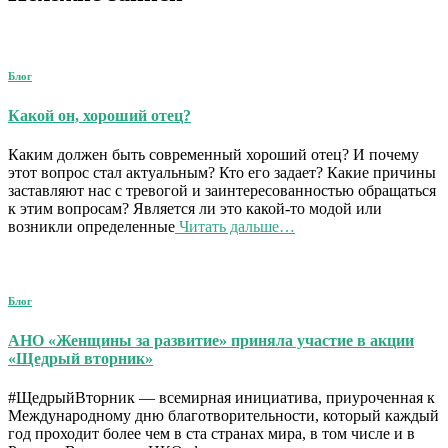
Блог
Какой он, хороший отец?
Каким должен быть современный хороший отец? И почему
этот вопрос стал актуальным? Кто его задает? Какие причины
заставляют нас с тревогой и заинтересованностью обращаться
к этим вопросам? Является ли это какой-то модой или
возникли определенные
Читать дальше…
Блог
АНО «Женщины за развитие» приняла участие в акции
«Щедрый вторник»
#ЩедрыйВторник — всемирная инициатива, приуроченная к
Международному дню благотворительности, который каждый
год проходит более чем в ста странах мира, в том числе и в