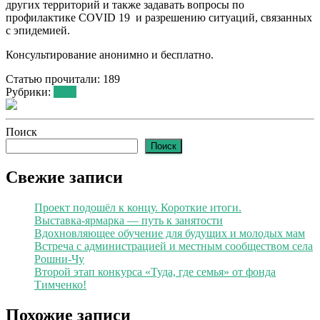
других территорий и также задавать вопросы по
профилактике COVID 19 и разрешению ситуаций, связанных
с эпидемией.
Консультирование анонимно и бесплатно.
Статью прочитали:
189
Рубрики:
Блог
Поиск
Поиск
Свежие записи
Проект подошёл к концу. Короткие итоги.
Выставка-ярмарка — путь к занятости
Вдохновляющее обучение для будущих и молодых мам
Встреча с администрацией и местным сообществом села
Рошни-Чу
Второй этап конкурса «Туда, где семья» от фонда
Тимченко!
Похожие записи