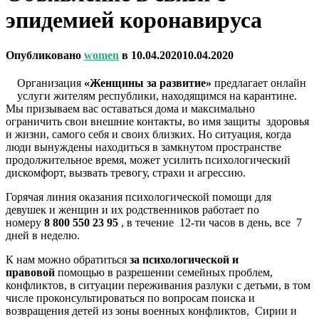
эпидемией коронавируса
Опубликовано
women
в
10.04.2020
10.04.2020
Организация
«Женщины за развитие»
предлагает онлайн
услуги жителям республики, находящимся на карантине.
Мы призываем вас оставаться дома и максимально
ограничить свои внешние контакты, во имя защиты здоровья
и жизни, самого себя и своих близких. Но ситуация, когда
люди вынуждены находиться в замкнутом пространстве
продолжительное время, может усилить психологический
дискомфорт, вызвать тревогу, страхи и агрессию.
Горячая линия оказания психологической помощи для
девушек и женщин и их родственников работает по
номеру
8 800 550 23 95
, в течение 12-ти часов в день, все 7
дней в неделю.
К нам можно обратиться
за психологической и
правовой
помощью в разрешении семейных проблем,
конфликтов, в ситуации переживания разлуки с детьми, в том
числе проконсультироваться по вопросам поиска и
возвращения детей из зоны военных конфликтов, Сирии и