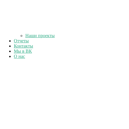
Наши проекты
Отчеты
Контакты
Мы в ВК
О нас