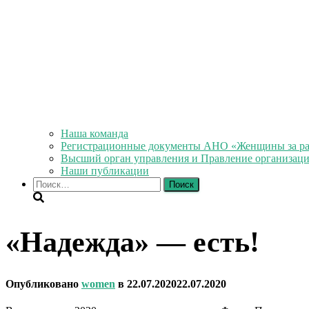
Наша команда
Регистрационные документы АНО «Женщины за ра
Высший орган управления и Правление организац
Наши публикации
Найти:
«Надежда» — есть!
Опубликовано
women
в
22.07.2020
22.07.2020