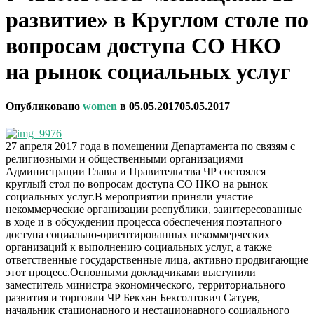
развитие» в Круглом столе по
вопросам доступа СО НКО
на рынок социальных услуг
Опубликовано
women
в
05.05.2017
05.05.2017
27 апреля 2017 года в помещении Департамента по связям с
религиозными и общественными организациями
Администрации Главы и Правительства ЧР состоялся
круглый стол по вопросам доступа СО НКО на рынок
социальных услуг.
В мероприятии приняли участие
некоммерческие организации республики, заинтересованные
в ходе и в обсуждении процесса обеспечения поэтапного
доступа социально-ориентированных некоммерческих
организаций к выполнению социальных услуг, а также
ответственные государственные лица, активно продвигающие
этот процесс.Основными докладчиками выступили
заместитель министра экономического, территориального
развития и торговли ЧР Бекхан Бексолтович Сатуев,
начальник стационарного и нестационарного социального