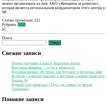
можно организовать на базе АНО «Женщины за развитие»,
которая является региональным координатором этого центра в
ЧР.
Статью прочитали:
222
Рубрики:
Блог
Поиск
Поиск
Свежие записи
Проект подошёл к концу. Короткие итоги.
Выставка-ярмарка — путь к занятости
Вдохновляющее обучение для будущих и молодых мам
Встреча с администрацией и местным сообществом села
Рошни-Чу
Второй этап конкурса «Туда, где семья» от фонда
Тимченко!
Похожие записи