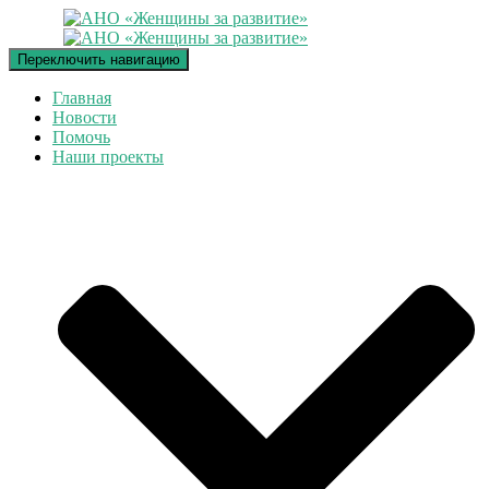
Переключить навигацию
Главная
Новости
Помочь
Наши проекты