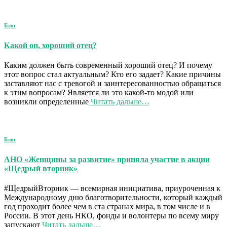
Блог
Какой он, хороший отец?
Каким должен быть современный хороший отец? И почему
этот вопрос стал актуальным? Кто его задает? Какие причины
заставляют нас с тревогой и заинтересованностью обращаться
к этим вопросам? Является ли это какой-то модой или
возникли определенные
Читать дальше…
Блог
АНО «Женщины за развитие» приняла участие в акции
«Щедрый вторник»
#ЩедрыйВторник — всемирная инициатива, приуроченная к
Международному дню благотворительности, который каждый
год проходит более чем в ста странах мира, в том числе и в
России. В этот день НКО, фонды и волонтеры по всему миру
запускают
Читать дальше…