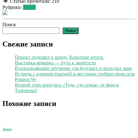
Статью прочитали:
210
Рубрики:
Лента
Поиск
Поиск
Свежие записи
Проект подошёл к концу. Короткие итоги.
Выставка-ярмарка — путь к занятости
Вдохновляющее обучение для будущих и молодых мам
Встреча с администрацией и местным сообществом села
Рошни-Чу
Второй этап конкурса «Туда, где семья» от фонда
Тимченко!
Похожие записи
Лента