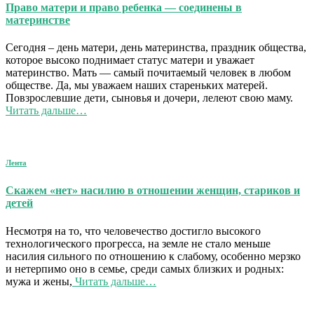
Право матери и право ребенка — соединены в
материнстве
Сегодня – день матери, день материнства, праздник общества,
которое высоко поднимает статус матери и уважает
материнство. Мать — самый почитаемый человек в любом
обществе. Да, мы уважаем наших стареньких матерей.
Повзрослевшие дети, сыновья и дочери, лелеют свою маму.
Читать дальше…
Лента
Скажем «нет» насилию в отношении женщин, стариков и
детей
Несмотря на то, что человечество достигло высокого
технологического прогресса, на земле не стало меньше
насилия сильного по отношению к слабому, особенно мерзко
и нетерпимо оно в семье, среди самых близких и родных:
мужа и жены,
Читать дальше…