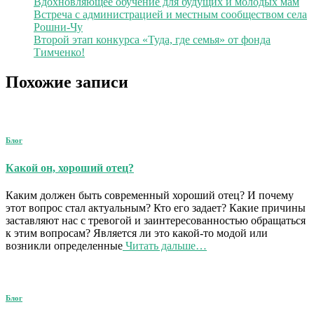
Вдохновляющее обучение для будущих и молодых мам
Встреча с администрацией и местным сообществом села
Рошни-Чу
Второй этап конкурса «Туда, где семья» от фонда
Тимченко!
Похожие записи
Блог
Какой он, хороший отец?
Каким должен быть современный хороший отец? И почему
этот вопрос стал актуальным? Кто его задает? Какие причины
заставляют нас с тревогой и заинтересованностью обращаться
к этим вопросам? Является ли это какой-то модой или
возникли определенные
Читать дальше…
Блог