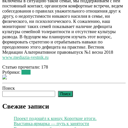
включены в ситуацию такой семьи, мы поддерживаем с ней
постоянный контакт, организуем комфортные встречи, ведем
собеседования о правилах уважительного отношения друг к
другу, о недопустимости никакого насилия в семье, ни
физического, ни психологического. К сожалению, наш
мониторинг таких семей показывает наличие дефицита
культуры семейной толерантности и отсутствие культуры
развода. В будущем мы планируем изучать этот вопрос,
формировать стратегию и отрабатывать навыки по
преодолению этого дефицита на практике. Вестник
Медиации Альтернативное правовыпуск №1 весна 2018
www.mediazia-vestnik.ru
Статью прочитали:
178
Рубрики:
Блог
Поиск
Поиск
Свежие записи
Проект подошёл к концу. Короткие итоги.
Выставка-ярмарка — путь к занятости