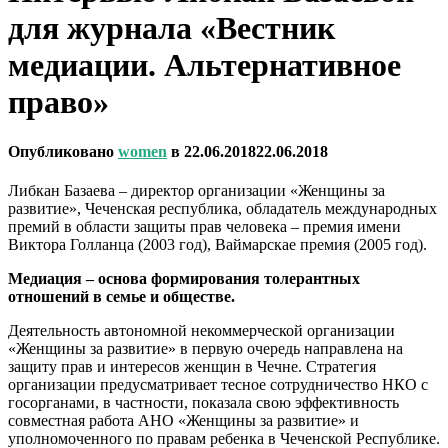
для журнала «Вестник
медиации. Альтернативное
право»
Опубликовано
women
в
22.06.2018
22.06.2018
Либкан Базаева – директор организации «Женщины за
развитие», Чеченская республика, обладатель международных
премий в области защиты прав человека – премия имени
Виктора Голланца (2003 год), Ваймарскае премия (2005 год).
Медиация – основа формирования толерантных
отношений в семье и обществе.
Деятельность автономной некоммерческой организации
«Женщины за развитие» в первую очередь направлена на
защиту прав и интересов женщин в Чечне. Стратегия
организации предусматривает тесное сотрудничество НКО с
госорганами, в частности, показала свою эффективность
совместная работа АНО «Женщины за развитие» и
уполномоченного по правам ребенка в Чеченской Республике.