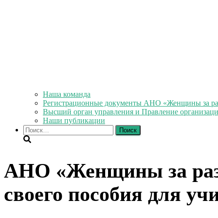
Наша команда
Регистрационные документы АНО «Женщины за ра
Высший орган управления и Правление организац
Наши публикации
Найти:
АНО «Женщины за раз
своего пособия для уч