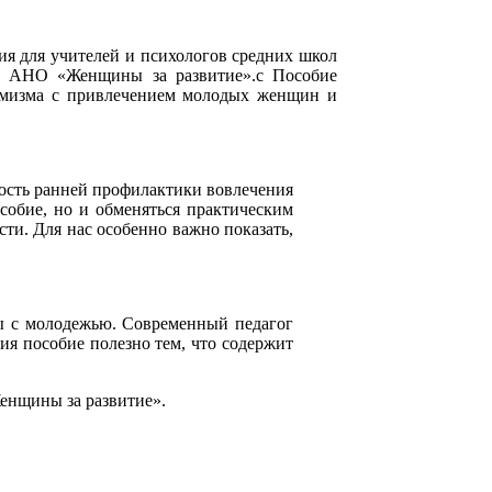
ия для учителей и психологов средних школ
го АНО «Женщины за развитие».с
Пособие
ремизма с привлечением молодых женщин и
мость ранней профилактики вовлечения
собие, но и обменяться практическим
ти. Для нас особенно важно показать,
ты с молодежью. Современный педагог
ия пособие полезно тем, что содержит
Женщины за развитие».