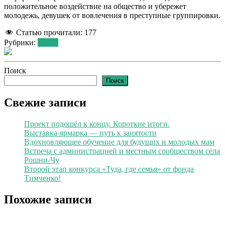
положительное воздействие на общество и убережет
молодежь, девушек от вовлечения в преступные группировки.
Статью прочитали:
177
Рубрики:
Лента
Поиск
Поиск
Свежие записи
Проект подошёл к концу. Короткие итоги.
Выставка-ярмарка — путь к занятости
Вдохновляющее обучение для будущих и молодых мам
Встреча с администрацией и местным сообществом села
Рошни-Чу
Второй этап конкурса «Туда, где семья» от фонда
Тимченко!
Похожие записи